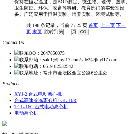
保持在恒定温度，是BOD测定、微生物、遗传、医学、
卫生防疫、环保、农畜等科研、教育部门的实验室设
备。广泛应用于恒温实验、培养实验、环境试验等。
共 198 条记录，当前 7 / 25 页
首页
上一页
下一
页
末页
跳转到第
页
Contact Us
联系QQ：2647850075
联系邮箱：sale1@jinyi17.com/sale2@jinyi17.com
联系电话：0519-82532542
联系地址：常州市金坛区金宜公路6公里处
Products
XYJ-2 台式电动离心机
台式高速冷冻离心机TGL-16R
TGL-16C 台式电动离心机
电动离心机