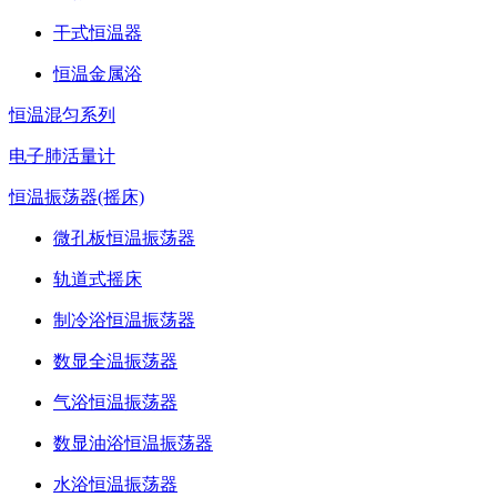
干式恒温器
恒温金属浴
恒温混匀系列
电子肺活量计
恒温振荡器(摇床)
微孔板恒温振荡器
轨道式摇床
制冷浴恒温振荡器
数显全温振荡器
气浴恒温振荡器
数显油浴恒温振荡器
水浴恒温振荡器