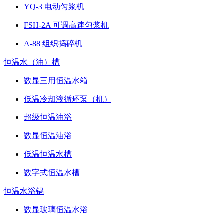
YQ-3 电动匀浆机
FSH-2A 可调高速匀浆机
A-88 组织捣碎机
恒温水（油）槽
数显三用恒温水箱
低温冷却液循环泵（机）
超级恒温油浴
数显恒温油浴
低温恒温水槽
数字式恒温水槽
恒温水浴锅
数显玻璃恒温水浴