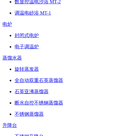
数显控温电沙浴 MT-2
调温电砂浴 MT-1
电炉
封闭式电炉
电子调温炉
蒸馏水器
旋转蒸发器
全自动双重石英蒸馏器
石英亚沸蒸馏器
断水自控不锈钢蒸馏器
不锈钢蒸馏器
升降台