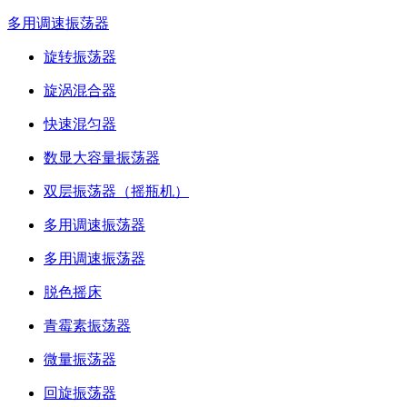
多用调速振荡器
旋转振荡器
旋涡混合器
快速混匀器
数显大容量振荡器
双层振荡器（摇瓶机）
多用调速振荡器
多用调速振荡器
脱色摇床
青霉素振荡器
微量振荡器
回旋振荡器