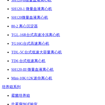
SH120-II微量血液离心机
SH120-1 微量血液离心机
SH120微量血液离心机
80-2 离心沉淀器
TGL-16R台式高速冷冻离心机
TG16G台式高速离心机
TDL-5C台式低速大容量离心机
TD6 台式低速离心机
SH120-III 微量血液离心机
Mini-10K/12K迷你离心机
培养箱系列
霉菌培养箱
盐雾腐蚀试验室