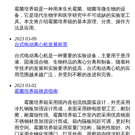
霉菌培养箱是一种用来生长霉菌、细菌等微生物的设
备，它是现代生物学和医学研究中不可或缺的实验室工
具。本文将介绍霉菌培养箱的基本原理、分类、操作方
法及应用。
2023
03-09
台式电动离心机发展前景
台式电动离心机是一种重要的实验设备，主要用于悬浮
液、固液混合物、生物样品的离心分离和制备。随着科
学技术的发展和实验要求的提高，台式电动离心机的应
用范围越来越广泛，并受到不断的改进和完善。
2023
03-02
霉菌培养箱挑选指南
霉菌培养箱采用国内首创流线圆弧设计，外壳采用
冷扎钢板加强设计而成，表面采用静电喷塑工艺，耐刮
擦，耐腐蚀性强。霉菌培养箱工作室内腔采用优质镜面
不锈钢材质加强设计而成。箱内隔板间距可调，更好利
用空间。霉菌培养箱采用双重门结构，隔热性能好。内
门采用全钢化玻璃门，打开外面，观察箱内情况时不影