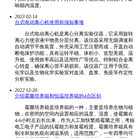
响箱内温度。
2023
02-14
台式电动离心机使用前须知事项
台式电动离心机是离心分离实验仪器，它采用旋转
离心力使溶液中物质分层分离。该仪器采用无级调速和
自动调节平衡装置，外壳采用工艺注塑而成，开盖自动
断电保护功能，具有运转平稳、体积小、造型美观、温
升低、使用效率高以及适用性广等优点。特制铝合金离
心转盘，确保离心管不易损坏。该仪器广泛用于医院、
化学以及生物化学实验室对血清、血浆、免疫等作定性
分析实验。
2022
12-20
介绍霉菌培养箱和恒温培养箱的4点区别
霉菌培养箱是培养箱的一种，主要是培养生物与植
物，在密闭的空间内设置相应的温度、湿度，使霉菌在
4-6小时左右长出来，作为人工加快繁殖霉菌之用，考核
电工电子产品的抗霉能力和发霉程度。霉菌培养箱具有
制冷和加热双向调温系统，适用范围广，一年四季均可