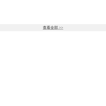
查看全部 >>