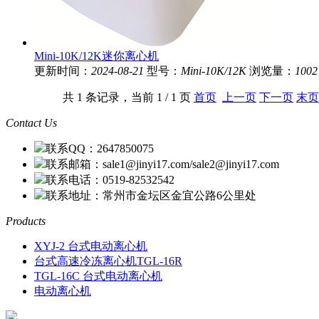
Mini-10K/12K迷你离心机
更新时间：
2024-08-21
型号：
Mini-10K/12K
浏览量：
1002
共 1 条记录，当前 1 / 1 页
首页
上一页
下一页
末页
Contact Us
联系QQ：2647850075
联系邮箱：sale1@jinyi17.com/sale2@jinyi17.com
联系电话：0519-82532542
联系地址：常州市金坛区金宜公路6公里处
Products
XYJ-2 台式电动离心机
台式高速冷冻离心机TGL-16R
TGL-16C 台式电动离心机
电动离心机