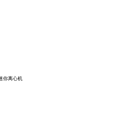
12K迷你离心机