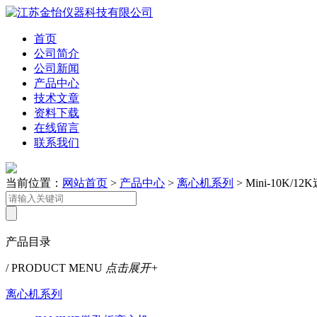
首页
公司简介
公司新闻
产品中心
技术文章
资料下载
在线留言
联系我们
当前位置：
网站首页
>
产品中心
>
离心机系列
> Mini-10K/
产品目录
/ PRODUCT MENU
点击展开+
离心机系列