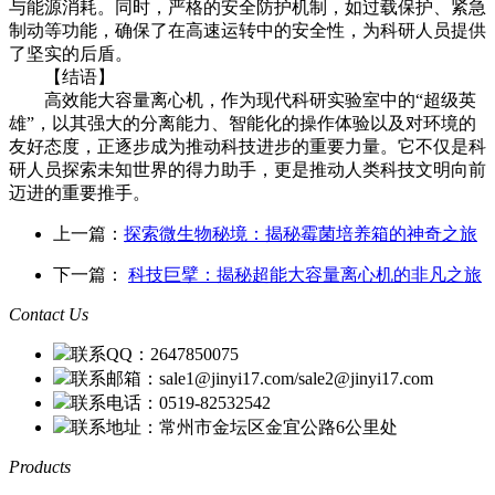
与能源消耗。同时，严格的安全防护机制，如过载保护、紧急
制动等功能，确保了在高速运转中的安全性，为科研人员提供
了坚实的后盾。
【结语】
高效能大容量离心机，作为现代科研实验室中的“超级英
雄”，以其强大的分离能力、智能化的操作体验以及对环境的
友好态度，正逐步成为推动科技进步的重要力量。它不仅是科
研人员探索未知世界的得力助手，更是推动人类科技文明向前
迈进的重要推手。
上一篇：
探索微生物秘境：揭秘霉菌培养箱的神奇之旅
下一篇：
科技巨擘：揭秘超能大容量离心机的非凡之旅
Contact Us
联系QQ：2647850075
联系邮箱：sale1@jinyi17.com/sale2@jinyi17.com
联系电话：0519-82532542
联系地址：常州市金坛区金宜公路6公里处
Products