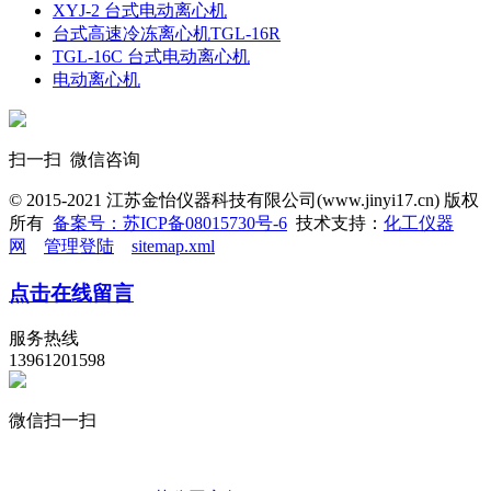
XYJ-2 台式电动离心机
台式高速冷冻离心机TGL-16R
TGL-16C 台式电动离心机
电动离心机
扫一扫 微信咨询
© 2015-2021 江苏金怡仪器科技有限公司(www.jinyi17.cn) 版权
所有
备案号：苏ICP备08015730号-6
技术支持：
化工仪器
网
管理登陆
sitemap.xml
点击在线留言
服务热线
13961201598
微信扫一扫