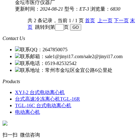
金坛市医疗仪器厂
更新时间：
2024-08-21
型号：
ET-3
浏览量：
6830
共 2 条记录，当前 1 / 1 页
首页
上一页
下一页
末
页
跳转到第
页
Contact Us
联系QQ：2647850075
联系邮箱：sale1@jinyi17.com/sale2@jinyi17.com
联系电话：0519-82532542
联系地址：常州市金坛区金宜公路6公里处
Products
XYJ-2 台式电动离心机
台式高速冷冻离心机TGL-16R
TGL-16C 台式电动离心机
电动离心机
扫一扫 微信咨询