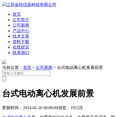
首页
公司简介
公司新闻
产品中心
技术文章
资料下载
在线留言
联系我们
当前位置：
首页
>
公司新闻
> 台式电动离心机发展前景
台式电动离心机发展前景
更新时间：2024-02-20 00:00:00
浏览：1915次