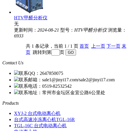
HTV甲醛分析仪
无
更新时间：
2024-08-21
型号：
HTV甲醛分析仪
浏览量：
6933
共 1 条记录，当前 1 / 1 页
首页
上一页
下一页
末
页
跳转到第
页
Contact Us
联系QQ：2647850075
联系邮箱：sale1@jinyi17.com/sale2@jinyi17.com
联系电话：0519-82532542
联系地址：常州市金坛区金宜公路6公里处
Products
XYJ-2 台式电动离心机
台式高速冷冻离心机TGL-16R
TGL-16C 台式电动离心机