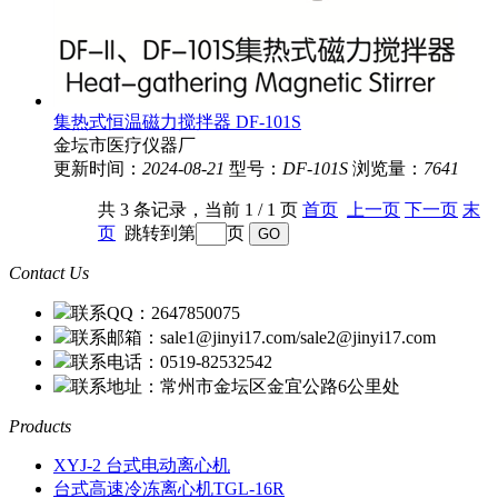
集热式恒温磁力搅拌器 DF-101S
金坛市医疗仪器厂
更新时间：
2024-08-21
型号：
DF-101S
浏览量：
7641
共 3 条记录，当前 1 / 1 页
首页
上一页
下一页
末
页
跳转到第
页
Contact Us
联系QQ：2647850075
联系邮箱：sale1@jinyi17.com/sale2@jinyi17.com
联系电话：0519-82532542
联系地址：常州市金坛区金宜公路6公里处
Products
XYJ-2 台式电动离心机
台式高速冷冻离心机TGL-16R