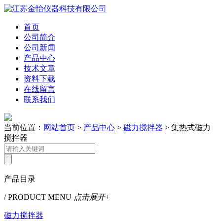
首页
公司简介
公司新闻
产品中心
技术文章
资料下载
在线留言
联系我们
当前位置：
网站首页
>
产品中心
>
磁力搅拌器
> 集热式磁力
搅拌器
产品目录
/ PRODUCT MENU
点击展开+
磁力搅拌器