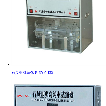
石英亚沸蒸馏器 SYZ-135