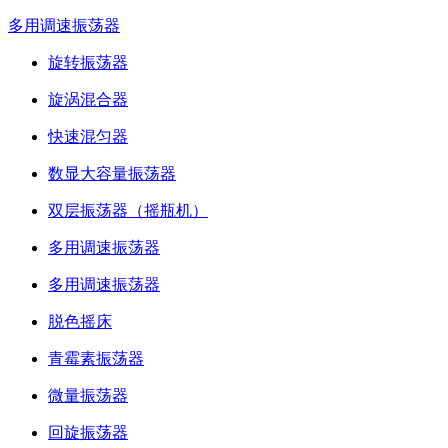
多用调速振荡器
旋转振荡器
旋涡混合器
快速混匀器
数显大容量振荡器
双层振荡器（摇瓶机）
多用调速振荡器
多用调速振荡器
脱色摇床
青霉素振荡器
微量振荡器
回旋振荡器