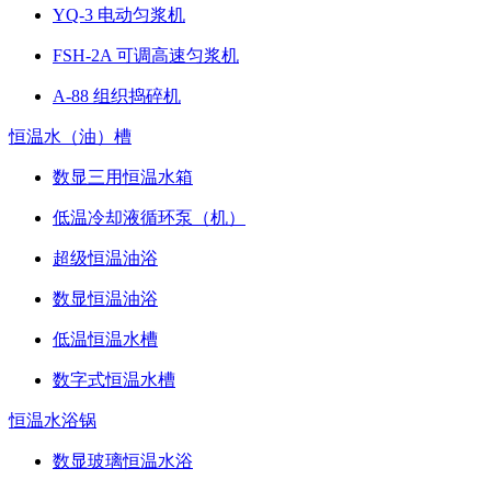
YQ-3 电动匀浆机
FSH-2A 可调高速匀浆机
A-88 组织捣碎机
恒温水（油）槽
数显三用恒温水箱
低温冷却液循环泵（机）
超级恒温油浴
数显恒温油浴
低温恒温水槽
数字式恒温水槽
恒温水浴锅
数显玻璃恒温水浴