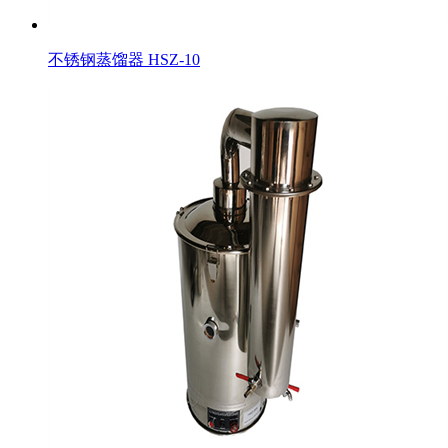
不锈钢蒸馏器 HSZ-10