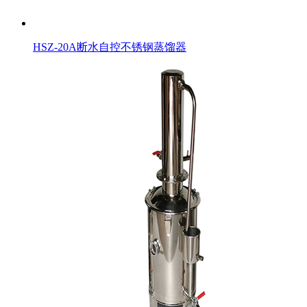
HSZ-20A断水自控不锈钢蒸馏器