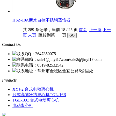
HSZ-10A断水自控不锈钢蒸馏器
共 289 条记录，当前 18 / 25 页
首页
上一页
下一
页
末页
跳转到第
页
Contact Us
联系QQ：2647850075
联系邮箱：sale1@jinyi17.com/sale2@jinyi17.com
联系电话：0519-82532542
联系地址：常州市金坛区金宜公路6公里处
Products
XYJ-2 台式电动离心机
台式高速冷冻离心机TGL-16R
TGL-16C 台式电动离心机
电动离心机