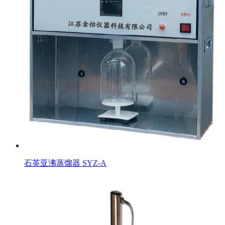
石英亚沸蒸馏器 SYZ-A