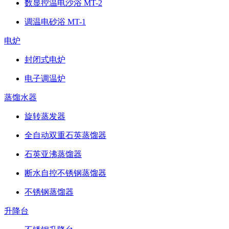
数显控温电沙浴 MT-2
调温电砂浴 MT-1
电炉
封闭式电炉
电子调温炉
蒸馏水器
旋转蒸发器
全自动双重石英蒸馏器
石英亚沸蒸馏器
断水自控不锈钢蒸馏器
不锈钢蒸馏器
升降台