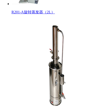
R201-A旋转蒸发器（2L）