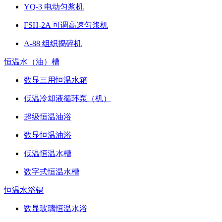
YQ-3 电动匀浆机
FSH-2A 可调高速匀浆机
A-88 组织捣碎机
恒温水（油）槽
数显三用恒温水箱
低温冷却液循环泵（机）
超级恒温油浴
数显恒温油浴
低温恒温水槽
数字式恒温水槽
恒温水浴锅
数显玻璃恒温水浴