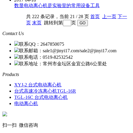
数显电动离心机是实验室的常用设备工具
共 222 条记录，当前 21 / 28 页
首页
上一页
下一
页
末页
跳转到第
页
Contact Us
联系QQ：2647850075
联系邮箱：sale1@jinyi17.com/sale2@jinyi17.com
联系电话：0519-82532542
联系地址：常州市金坛区金宜公路6公里处
Products
XYJ-2 台式电动离心机
台式高速冷冻离心机TGL-16R
TGL-16C 台式电动离心机
电动离心机
扫一扫 微信咨询