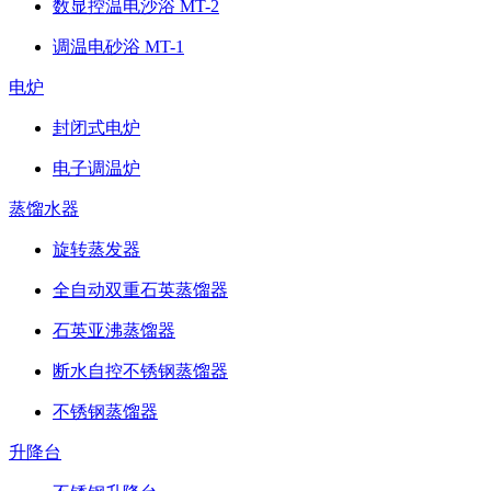
数显控温电沙浴 MT-2
调温电砂浴 MT-1
电炉
封闭式电炉
电子调温炉
蒸馏水器
旋转蒸发器
全自动双重石英蒸馏器
石英亚沸蒸馏器
断水自控不锈钢蒸馏器
不锈钢蒸馏器
升降台