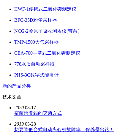
HWF-1便携式二氧化碳测定仪
BFC-35D粉尘采样器
NCG-2冷原子吸收测汞仪(带泵）
TMP-1500大气采样器
CEA-700手掌式二氧化碳测定仪
778水质自动采样器
PHS-3C数字式酸度计
新的产品分类
技术文章
2020
08-17
霉菌培养箱的灭菌方式
2019
03-28
想要降低台式电动离心机故障率，保养是出路！