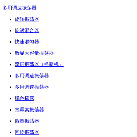
多用调速振荡器
旋转振荡器
旋涡混合器
快速混匀器
数显大容量振荡器
双层振荡器（摇瓶机）
多用调速振荡器
多用调速振荡器
脱色摇床
青霉素振荡器
微量振荡器
回旋振荡器