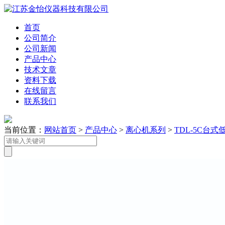
首页
公司简介
公司新闻
产品中心
技术文章
资料下载
在线留言
联系我们
当前位置：
网站首页
>
产品中心
>
离心机系列
>
TDL-5C台