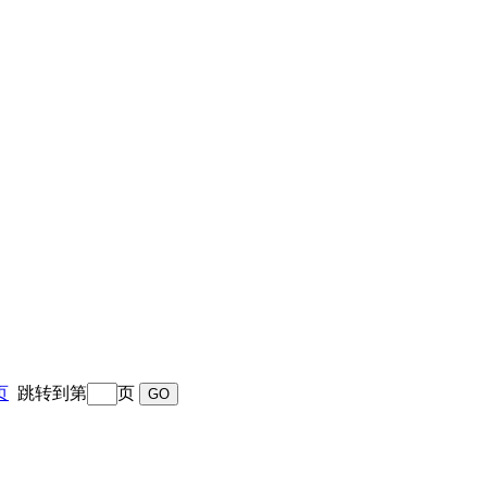
页
跳转到第
页