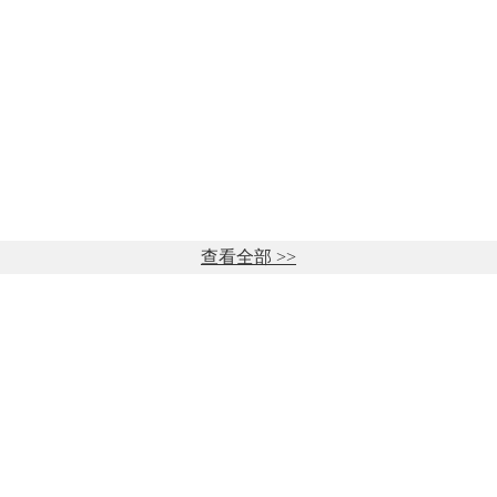
查看全部 >>