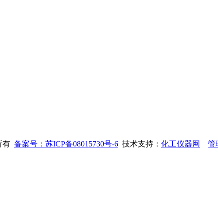
权所有
备案号：苏ICP备08015730号-6
技术支持：
化工仪器网
管