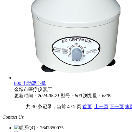
800 电动离心机
金坛市医疗仪器厂
更新时间：
2024-08-21
型号：
800
浏览量：
6309
共 30 条记录，当前 4 / 5 页
首页
上一页
下一页
末
Contact Us
联系QQ：2647850075