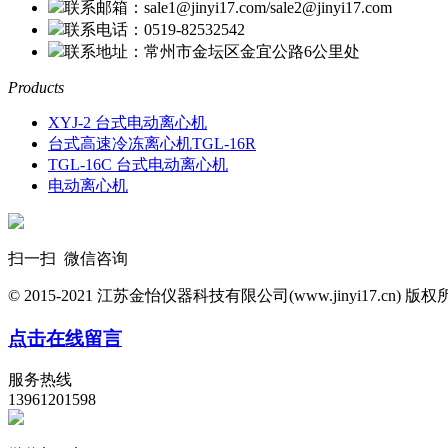
联系邮箱：sale1@jinyi17.com/sale2@jinyi17.com
联系电话：0519-82532542
联系地址：常州市金坛区金宜公路6公里处
Products
XYJ-2 台式电动离心机
台式高速冷冻离心机TGL-16R
TGL-16C 台式电动离心机
电动离心机
扫一扫 微信咨询
© 2015-2021 江苏金怡仪器科技有限公司(www.jinyi17.cn) 版
点击在线留言
服务热线
13961201598