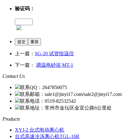
验证码：
上一篇：
SG-20 试管恒温仪
下一篇：
调温电砂浴 MT-1
Contact Us
联系QQ：2647850075
联系邮箱：sale1@jinyi17.com/sale2@jinyi17.com
联系电话：0519-82532542
联系地址：常州市金坛区金宜公路6公里处
Products
XYJ-2 台式电动离心机
台式高速冷冻离心机TGL-16R