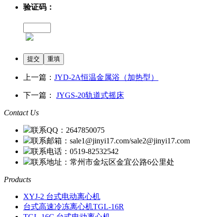
验证码：
上一篇：
JYD-2A恒温金属浴（加热型）
下一篇：
JYGS-20轨道式摇床
Contact Us
联系QQ：2647850075
联系邮箱：sale1@jinyi17.com/sale2@jinyi17.com
联系电话：0519-82532542
联系地址：常州市金坛区金宜公路6公里处
Products
XYJ-2 台式电动离心机
台式高速冷冻离心机TGL-16R
TGL-16C 台式电动离心机