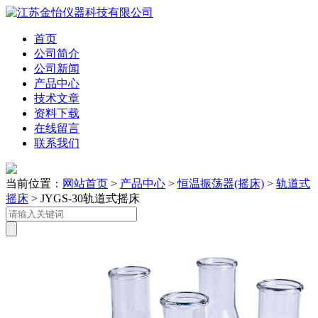
首页
公司简介
公司新闻
产品中心
技术文章
资料下载
在线留言
联系我们
当前位置：
网站首页
>
产品中心
>
恒温振荡器(摇床)
>
轨道式
摇床
> JYGS-30轨道式摇床