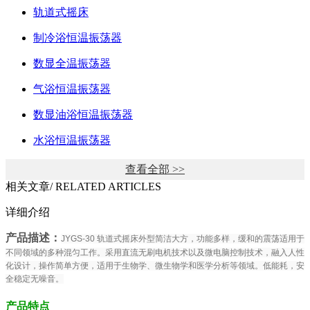
轨道式摇床
制冷浴恒温振荡器
数显全温振荡器
气浴恒温振荡器
数显油浴恒温振荡器
水浴恒温振荡器
查看全部 >>
相关文章
/ RELATED ARTICLES
详细介绍
产品描述：
JYGS-30 轨道式摇床外型简洁大方，功能多样，缓和的震荡适用于
不同领域的多种混匀工作。采用直流无刷电机技术以及微电脑控制技术，融入人性
化设计，操作简单方便，适用于生物学、微生物学和医学分析等领域。低能耗，安
全稳定无噪音。
产品特点