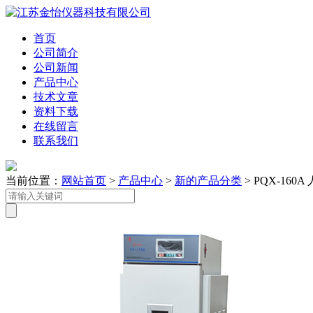
首页
公司简介
公司新闻
产品中心
技术文章
资料下载
在线留言
联系我们
当前位置：
网站首页
>
产品中心
>
新的产品分类
> PQX-16