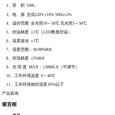
2、容 积 160L
3、电 源 交流220V±10% 50Hz±2%
4、温控范围 全光照10～50℃ 无光照5～50℃
5、控温精度 ±1℃（LED数显控温）
6、温度波动 ±1℃
7、湿度范围：50-90%RH
8、控湿精度 ±5%RH
9、光 照 度 MAX：≥5000LX（可调节）
10、工作环境温度 0～40℃
11、工作环境相对湿度 85%以下
产品咨询
留言框