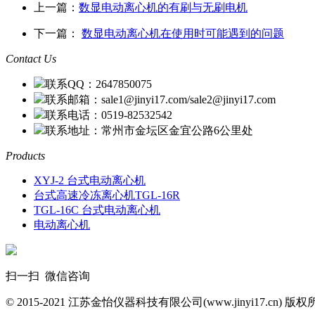
上一篇：
数显电动离心机的有刷与无刷电机
下一篇：
数显电动离心机在使用时可能遇到的问题
Contact Us
联系QQ：2647850075
联系邮箱：sale1@jinyi17.com/sale2@jinyi17.com
联系电话：0519-82532542
联系地址：常州市金坛区金宜公路6公里处
Products
XYJ-2 台式电动离心机
台式高速冷冻离心机TGL-16R
TGL-16C 台式电动离心机
电动离心机
扫一扫 微信咨询
© 2015-2021 江苏金怡仪器科技有限公司(www.jinyi17.cn) 版