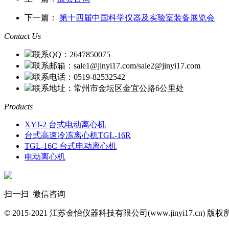
下一篇：
第十四届中国科学仪器及实验室装备展览会
Contact Us
联系QQ：2647850075
联系邮箱：sale1@jinyi17.com/sale2@jinyi17.com
联系电话：0519-82532542
联系地址：常州市金坛区金宜公路6公里处
Products
XYJ-2 台式电动离心机
台式高速冷冻离心机TGL-16R
TGL-16C 台式电动离心机
电动离心机
扫一扫 微信咨询
© 2015-2021 江苏金怡仪器科技有限公司(www.jinyi17.cn) 版