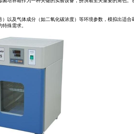
菌培养箱作为一种关键的实验设备，扮演着至关重要的角色。它
）以及气体成分（如二氧化碳浓度）等环境参数，模拟出适合霉
的特殊需求。