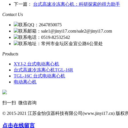
下一篇：
台式高速冷冻离心机：科研探索的得力助手
Contact Us
联系QQ：2647850075
联系邮箱：sale1@jinyi17.com/sale2@jinyi17.com
联系电话：0519-82532542
联系地址：常州市金坛区金宜公路6公里处
Products
XYJ-2 台式电动离心机
台式高速冷冻离心机TGL-16R
TGL-16C 台式电动离心机
电动离心机
扫一扫 微信咨询
© 2015-2021 江苏金怡仪器科技有限公司(www.jinyi17.cn) 版
点击在线留言