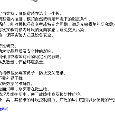
与维持，确保霉菌在温度下生长。
整箱内湿度，模拟自然或特定环境下的湿度条件。
统，能够模拟昼夜交替或特定光周期，满足光敏霉菌的研究需
次实验前箱内环境的无菌状态，避免交叉污染。
，保障实验人员及设备安全。
特性研究。
对食品品质及安全性的影响。
作用或霉菌对药物稳定性的影响。
及数量，评估环境质量。
培养基及霉菌孢子，防止交叉感染。
不受外界干扰。
实验数据的准确性。
面消毒，杀灭潜在微生物。
况及维护历史，便于故障排查及预防性维护。
工具，其精准的环境控制能力、广泛的应用范围以及便捷的维护
解析