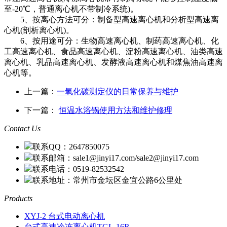
至-20℃，普通离心机不带制冷系统)。
5、按离心方法可分：制备型高速离心机和分析型高速离
心机(剖析离心机)。
6、按用途可分：生物高速离心机、制药高速离心机、化
工高速离心机、食品高速离心机、淀粉高速离心机、油类高速
离心机、乳品高速离心机、发酵液高速离心机和煤焦油高速离
心机等。
上一篇：
一氧化碳测定仪的日常保养与维护
下一篇：
恒温水浴锅使用方法和维护修理
Contact Us
联系QQ：2647850075
联系邮箱：sale1@jinyi17.com/sale2@jinyi17.com
联系电话：0519-82532542
联系地址：常州市金坛区金宜公路6公里处
Products
XYJ-2 台式电动离心机
台式高速冷冻离心机TGL-16R