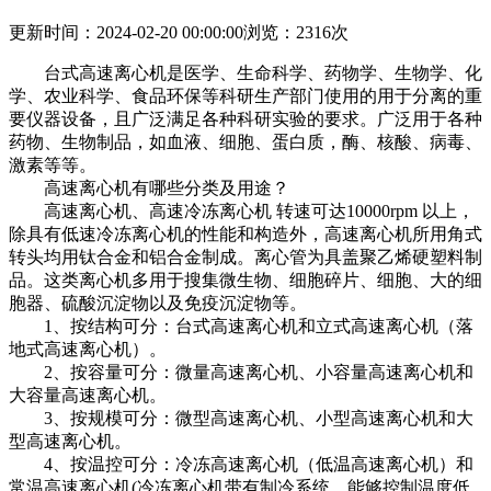
更新时间：2024-02-20 00:00:00
浏览：2316次
台式高速离心机是医学、生命科学、药物学、生物学、化
学、农业科学、食品环保等科研生产部门使用的用于分离的重
要仪器设备，且广泛满足各种科研实验的要求。广泛用于各种
药物、生物制品，如血液、细胞、蛋白质，酶、核酸、病毒、
激素等等。
高速离心机有哪些分类及用途？
高速离心机、高速冷冻离心机 转速可达10000rpm 以上，
除具有低速冷冻离心机的性能和构造外，高速离心机所用角式
转头均用钛合金和铝合金制成。离心管为具盖聚乙烯硬塑料制
品。这类离心机多用于搜集微生物、细胞碎片、细胞、大的细
胞器、硫酸沉淀物以及免疫沉淀物等。
1、按结构可分：台式高速离心机和立式高速离心机（落
地式高速离心机）。
2、按容量可分：微量高速离心机、小容量高速离心机和
大容量高速离心机。
3、按规模可分：微型高速离心机、小型高速离心机和大
型高速离心机。
4、按温控可分：冷冻高速离心机（低温高速离心机）和
常温高速离心机(冷冻离心机带有制冷系统，能够控制温度低