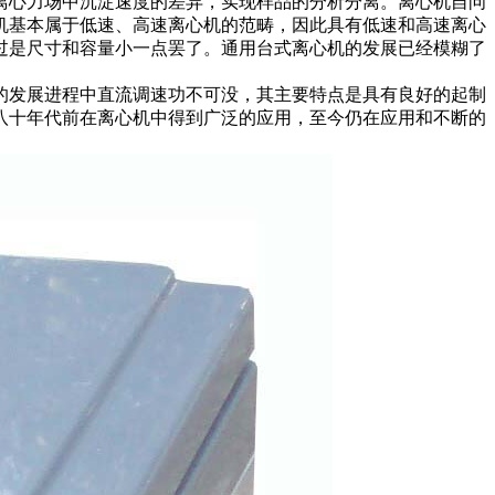
离心力场中沉淀速度的差异，实现样品的分析分离。离心机自问
机基本属于低速、高速离心机的范畴，因此具有低速和高速离心
过是尺寸和容量小一点罢了。通用台式离心机的发展已经模糊了
发展进程中直流调速功不可没，其主要特点是具有良好的起制
八十年代前在离心机中得到广泛的应用，至今仍在应用和不断的