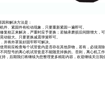
原因和解决方法是：
机件、紧固件有松动现象，只要重新紧固一遍即可。
修复校正来解决，严重时应予更换；若轴承磨损后间隙增大，可
晃动较大。只要更换减震弹簧即可。
．并将外罩装好固牢即可解决。
使用前应检查每个试管套内是否存在其他异物，若有，必须清除
不同型号的离心机试管套是不能随意掉换的。否则，离心机工作
持，后期我们将继续为您整理更多精彩内容，欢迎继续关注我