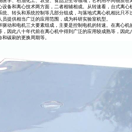
物医学、石油化工、农业、食品卫生等领域，它利用不同物质在
心设备和离心技术两方面，二者相辅相成。从转速看，台式离心
系统、转头和系统控制等几部分组成，与落地式离心机相比只不
人员提供相当广泛的应用范围，成为科研实验室机型。
驱动和电机三大要素组成，主要是控制电机的转速。在离心机的
等，因此八十年代前在离心机中得到广泛的应用较成熟等，因此
命和碳刷的更换周期等。