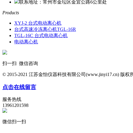
联系地址：常州市金坛区金宜公路6公里处
Products
XYJ-2 台式电动离心机
台式高速冷冻离心机TGL-16R
TGL-16C 台式电动离心机
电动离心机
扫一扫 微信咨询
© 2015-2021 江苏金怡仪器科技有限公司(www.jinyi17.cn) 版
点击在线留言
服务热线
13961201598
微信扫一扫