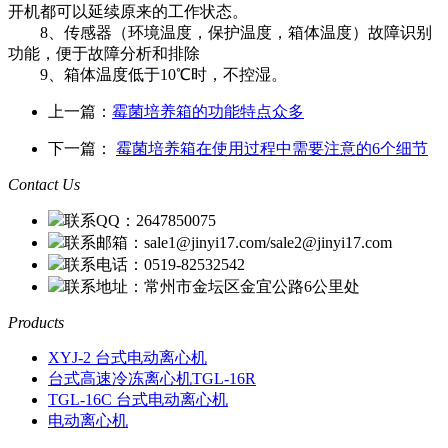
开机都可以延续原来的工作状态。
8、传感器（环境温度，保护温度，箱体温度）故障识别
功能，便于故障分析和排除
9、箱体温度低于10℃时，不控湿。
上一篇：
霉菌培养箱的功能特点众多
下一篇：
霉菌培养箱在使用过程中需要注意的6个细节
Contact Us
联系QQ：2647850075
联系邮箱：sale1@jinyi17.com/sale2@jinyi17.com
联系电话：0519-82532542
联系地址：常州市金坛区金宜公路6公里处
Products
XYJ-2 台式电动离心机
台式高速冷冻离心机TGL-16R
TGL-16C 台式电动离心机
电动离心机