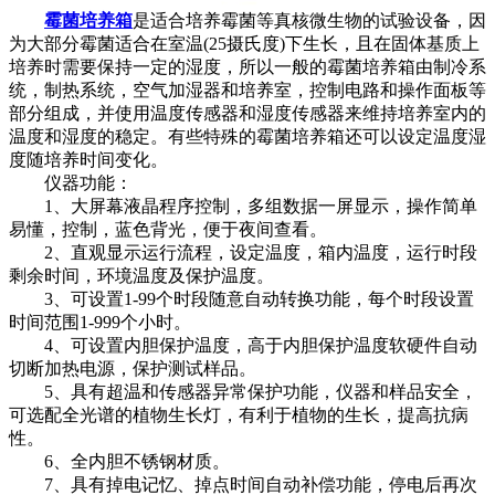
霉菌培养箱
是适合培养霉菌等真核微生物的试验设备，因
为大部分霉菌适合在室温(25摄氏度)下生长，且在固体基质上
培养时需要保持一定的湿度，所以一般的霉菌培养箱由制冷系
统，制热系统，空气加湿器和培养室，控制电路和操作面板等
部分组成，并使用温度传感器和湿度传感器来维持培养室内的
温度和湿度的稳定。有些特殊的霉菌培养箱还可以设定温度湿
度随培养时间变化。
仪器功能：
1、大屏幕液晶程序控制，多组数据一屏显示，操作简单
易懂，控制，蓝色背光，便于夜间查看。
2、直观显示运行流程，设定温度，箱内温度，运行时段
剩余时间，环境温度及保护温度。
3、可设置1-99个时段随意自动转换功能，每个时段设置
时间范围1-999个小时。
4、可设置内胆保护温度，高于内胆保护温度软硬件自动
切断加热电源，保护测试样品。
5、具有超温和传感器异常保护功能，仪器和样品安全，
可选配全光谱的植物生长灯，有利于植物的生长，提高抗病
性。
6、全内胆不锈钢材质。
7、具有掉电记忆、掉点时间自动补偿功能，停电后再次