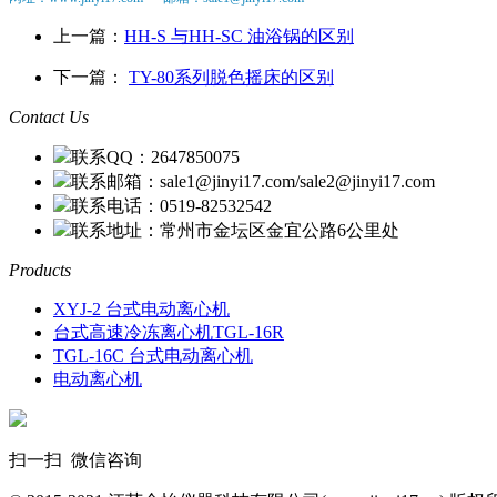
上一篇：
HH-S 与HH-SC 油浴锅的区别
下一篇：
TY-80系列脱色摇床的区别
Contact Us
联系QQ：2647850075
联系邮箱：sale1@jinyi17.com/sale2@jinyi17.com
联系电话：0519-82532542
联系地址：常州市金坛区金宜公路6公里处
Products
XYJ-2 台式电动离心机
台式高速冷冻离心机TGL-16R
TGL-16C 台式电动离心机
电动离心机
扫一扫 微信咨询