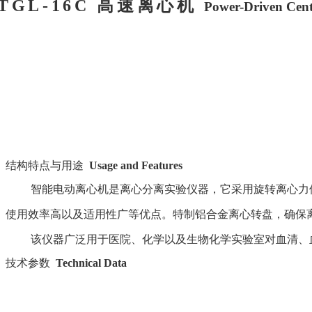
TGL-16C
高速离心机
Power-Driven Cent
结构特点与用途
Usage and Features
智能电动离心机是离心分离实验仪器，它采用旋转离心力
使用效率高以及适用性广等优点。特制铝合金离心转盘，确保
该仪器广泛用于医院、化学以及生物化学实验室对血清、
技术参数
Technical Data