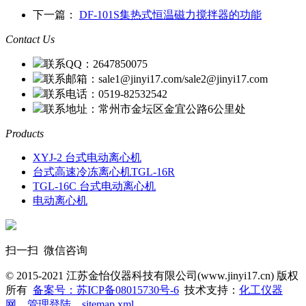
下一篇：
DF-101S集热式恒温磁力搅拌器的功能
Contact Us
联系QQ：2647850075
联系邮箱：sale1@jinyi17.com/sale2@jinyi17.com
联系电话：0519-82532542
联系地址：常州市金坛区金宜公路6公里处
Products
XYJ-2 台式电动离心机
台式高速冷冻离心机TGL-16R
TGL-16C 台式电动离心机
电动离心机
扫一扫 微信咨询
© 2015-2021 江苏金怡仪器科技有限公司(www.jinyi17.cn) 版权
所有
备案号：苏ICP备08015730号-6
技术支持：
化工仪器
网
管理登陆
sitemap.xml