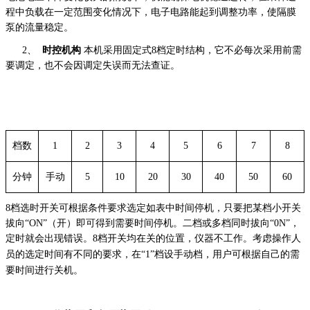
程中负载在一定范围变化情况下，电子电路能起到调整功率，使隔膜
泵的流量稳定。
2、
时控机构
本机采用固定式
8
档定时结构，它不必每次采用前需
要调定，也不会因调定失误而无法查证。
档数
1
2
3
4
5
6
7
8
分钟
手动
5
10
20
30
40
50
60
8
档选时开关可根据条件要求选定如表中时间停机，只要把某档小开关
拔向“
ON
”（开）即可得到需要时间停机。二档或多档同时拔向“
0N
”，
定时就会出现错误。
8
档开关均在关的位置，仪器不工作。考虑操作人
员
的选定时间有不同的要求，在“
1
”
档设手动档，用户可根据自己的需
要时间进行关机。