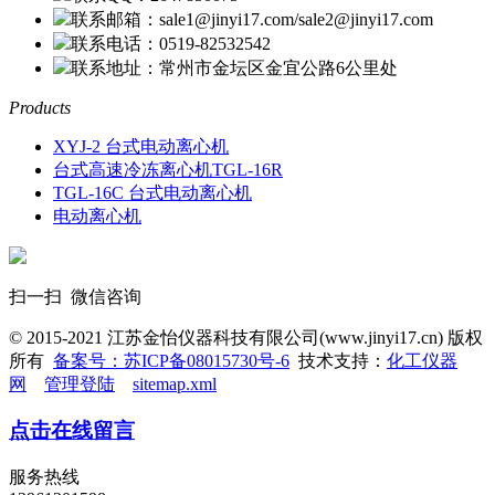
联系邮箱：sale1@jinyi17.com/sale2@jinyi17.com
联系电话：0519-82532542
联系地址：常州市金坛区金宜公路6公里处
Products
XYJ-2 台式电动离心机
台式高速冷冻离心机TGL-16R
TGL-16C 台式电动离心机
电动离心机
扫一扫 微信咨询
© 2015-2021 江苏金怡仪器科技有限公司(www.jinyi17.cn) 版权
所有
备案号：苏ICP备08015730号-6
技术支持：
化工仪器
网
管理登陆
sitemap.xml
点击在线留言
服务热线