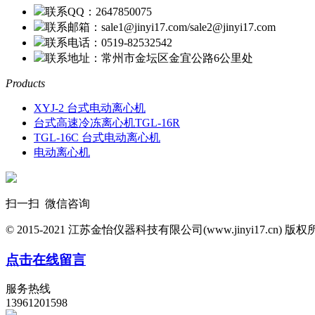
联系QQ：2647850075
联系邮箱：sale1@jinyi17.com/sale2@jinyi17.com
联系电话：0519-82532542
联系地址：常州市金坛区金宜公路6公里处
Products
XYJ-2 台式电动离心机
台式高速冷冻离心机TGL-16R
TGL-16C 台式电动离心机
电动离心机
扫一扫 微信咨询
© 2015-2021 江苏金怡仪器科技有限公司(www.jinyi17.cn) 版
点击在线留言
服务热线
13961201598