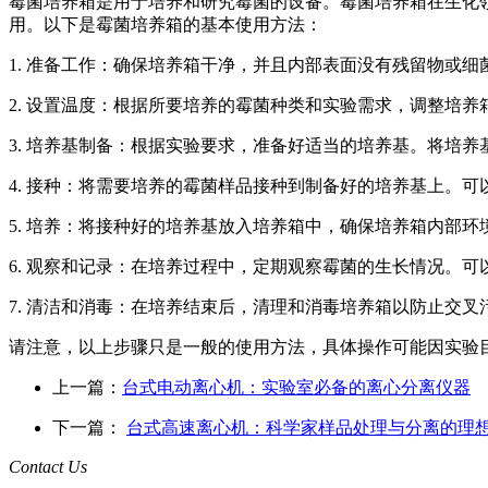
霉菌培养箱是用于培养和研究霉菌的设备。霉菌培养箱在生化
用。以下是霉菌培养箱的基本使用方法：
1. 准备工作：确保培养箱干净，并且内部表面没有残留物或
2. 设置温度：根据所要培养的霉菌种类和实验需求，调整培
3. 培养基制备：根据实验要求，准备好适当的培养基。将培
4. 接种：将需要培养的霉菌样品接种到制备好的培养基上。
5. 培养：将接种好的培养基放入培养箱中，确保培养箱内部
6. 观察和记录：在培养过程中，定期观察霉菌的生长情况。
7. 清洁和消毒：在培养结束后，清理和消毒培养箱以防止交
请注意，以上步骤只是一般的使用方法，具体操作可能因实验
上一篇：
台式电动离心机：实验室必备的离心分离仪器
下一篇：
台式高速离心机：科学家样品处理与分离的理
Contact Us