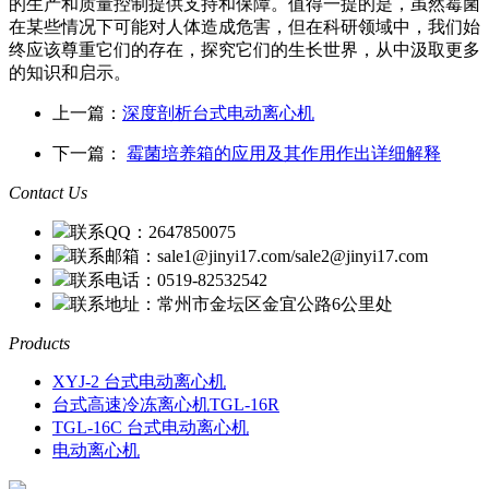
的生产和质量控制提供支持和保障。值得一提的是，虽然霉菌
在某些情况下可能对人体造成危害，但在科研领域中，我们始
终应该尊重它们的存在，探究它们的生长世界，从中汲取更多
的知识和启示。
上一篇：
深度剖析台式电动离心机
下一篇：
霉菌培养箱的应用及其作用作出详细解释
Contact Us
联系QQ：2647850075
联系邮箱：sale1@jinyi17.com/sale2@jinyi17.com
联系电话：0519-82532542
联系地址：常州市金坛区金宜公路6公里处
Products
XYJ-2 台式电动离心机
台式高速冷冻离心机TGL-16R
TGL-16C 台式电动离心机
电动离心机