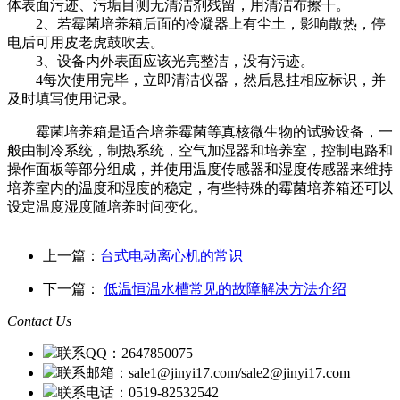
体表面污迹、污垢目测无清洁剂残留，用清洁布擦干。
2、若霉菌培养箱后面的冷凝器上有尘土，影响散热，停
电后可用皮老虎鼓吹去。
3、设备内外表面应该光亮整洁，没有污迹。
4每次使用完毕，立即清洁仪器，然后悬挂相应标识，并
及时填写使用记录。
霉菌培养箱是适合培养霉菌等真核微生物的试验设备，一
般由制冷系统，制热系统，空气加湿器和培养室，控制电路和
操作面板等部分组成，并使用温度传感器和湿度传感器来维持
培养室内的温度和湿度的稳定，有些特殊的霉菌培养箱还可以
设定温度湿度随培养时间变化。
上一篇：
台式电动离心机的常识
下一篇：
低温恒温水槽常见的故障解决方法介绍
Contact Us
联系QQ：2647850075
联系邮箱：sale1@jinyi17.com/sale2@jinyi17.com
联系电话：0519-82532542