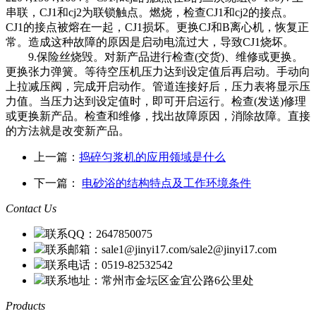
串联，CJ1和cj2为联锁触点。燃烧，检查CJ1和cj2的接点。
CJ1的接点被熔在一起，CJ1损坏。更换CJ和B离心机，恢复正
常。造成这种故障的原因是启动电流过大，导致CJ1烧坏。
9.保险丝烧毁。对新产品进行检查(交货)、维修或更换。
更换张力弹簧。等待空压机压力达到设定值后再启动。手动向
上拉减压阀，完成开启动作。管道连接好后，压力表将显示压
力值。当压力达到设定值时，即可开启运行。检查(发送)修理
或更换新产品。检查和维修，找出故障原因，消除故障。直接
的方法就是改变新产品。
上一篇：
捣碎匀浆机的应用领域是什么
下一篇：
电砂浴的结构特点及工作环境条件
Contact Us
联系QQ：2647850075
联系邮箱：sale1@jinyi17.com/sale2@jinyi17.com
联系电话：0519-82532542
联系地址：常州市金坛区金宜公路6公里处
Products