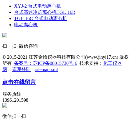
XYJ-2 台式电动离心机
台式高速冷冻离心机TGL-16R
TGL-16C 台式电动离心机
电动离心机
扫一扫 微信咨询
© 2015-2021 江苏金怡仪器科技有限公司(www.jinyi17.cn) 版权
所有
备案号：苏ICP备08015730号-6
技术支持：
化工仪器
网
管理登陆
sitemap.xml
点击在线留言
服务热线
13961201598
微信扫一扫