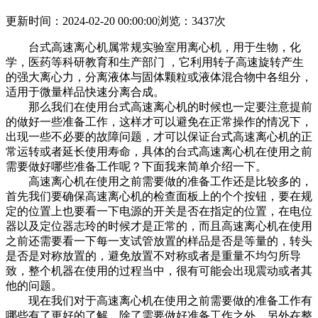
更新时间：2024-02-20 00:00:00
浏览：3437次
台式高速离心机属常规实验室用离心机，用于生物，化
学，医药等科研教育和生产部门 ，它利用转子高速旋转产生
的强大离心力，分离液体与固体颗粒或液体混合物中各组分，
适用于微量样品快速分离合成。
那么我们在使用台式高速离心机的时候也一定要注意提前
的做好一些准备工作，这样才可以避免在正常操作的情况下，
出现一些不必要的故障问题，才可以保证台式高速离心机的正
常运转或者延长使用寿命，具体的台式高速离心机在使用之前
需要做好哪些准备工作呢？下面我来简单介绍一下。
高速离心机在使用之前需要做的准备工作还是比较多的，
首先我们要确保高速离心机的检查面板上的个个按钮，要在规
定的位置上也要看一下电源的开关是否在指定的位置，在电位
器以及定位器志玲的时候才是正常的，而且高速离心机在使用
之前还需要看一下每一支试管放置的样品是否是等量的，转头
是否是对称放置的，避免放置不对称或者是重量不均匀所导
致，整个机器在使用的过程当中，很有可能会出现震动或者其
他的问题。
现在我们对于高速离心机在使用之前需要做的准备工作有
哪些有了更好的了解，除了需要做好准备工作之外，另外在整