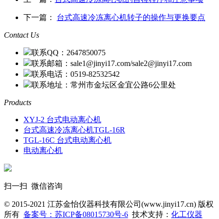
下一篇：
台式高速冷冻离心机转子的操作与更换要点
Contact Us
联系QQ：2647850075
联系邮箱：sale1@jinyi17.com/sale2@jinyi17.com
联系电话：0519-82532542
联系地址：常州市金坛区金宜公路6公里处
Products
XYJ-2 台式电动离心机
台式高速冷冻离心机TGL-16R
TGL-16C 台式电动离心机
电动离心机
扫一扫 微信咨询
© 2015-2021 江苏金怡仪器科技有限公司(www.jinyi17.cn) 版权
所有
备案号：苏ICP备08015730号-6
技术支持：
化工仪器