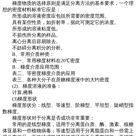
梯度物质的选择原则是满足分离方法的基本要求，一个理
想的密度材料标准它应是：
所形成的溶液密度应包括所需要的密度范围。
具有某些性质，如折射率，据此可测定它的浓度。
所形成的溶液粘度低。
不损伤所分离的样品。
离心分离后容易除去。
不妨碍分离积分的分析。
B、常用介质种类：
表一、常用梯度材料在20℃密度
B．梯度介质应用范围：
表二、等密度梯度介质的应用
表三、各种大分子在蔗糖梯度液中的大约密度
(2)、梯度溶液的准备：
计算,稀释
(3)梯度形状
梯度形状分：线型、等速型、阶梯型、平坦型、陡峭型指
数梯度。
梯度形状对于分离是否成功非常重要：
常用的是线型梯度，适用于分离蛋白质、酶、激素、核糖
体亚基和一些植物病毒；等速型适用于分离脂蛋白和一些需上