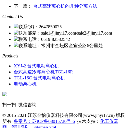
下一篇：
台式高速离心机的几种分离方法
Contact Us
联系QQ：2647850075
联系邮箱：sale1@jinyi17.com/sale2@jinyi17.com
联系电话：0519-82532542
联系地址：常州市金坛区金宜公路6公里处
Products
XYJ-2 台式电动离心机
台式高速冷冻离心机TGL-16R
TGL-16C 台式电动离心机
电动离心机
扫一扫 微信咨询
© 2015-2021 江苏金怡仪器科技有限公司(www.jinyi17.cn) 版权
所有
备案号：苏ICP备08015730号-6
技术支持：
化工仪器
网
管理登陆
sitemap.xml