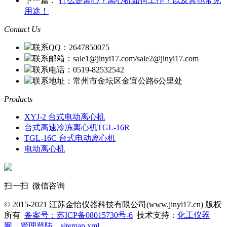
下一篇：
什么是离心？离心机如何工作？以及其他常见
用途！
Contact Us
联系QQ：2647850075
联系邮箱：sale1@jinyi17.com/sale2@jinyi17.com
联系电话：0519-82532542
联系地址：常州市金坛区金宜公路6公里处
Products
XYJ-2 台式电动离心机
台式高速冷冻离心机TGL-16R
TGL-16C 台式电动离心机
电动离心机
扫一扫 微信咨询
© 2015-2021 江苏金怡仪器科技有限公司(www.jinyi17.cn) 版权
所有
备案号：苏ICP备08015730号-6
技术支持：
化工仪器
网
管理登陆
sitemap.xml