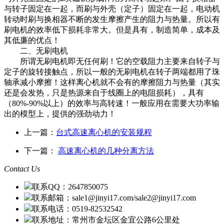
与转子固定在一起，而刷与外壳（定子）固定在一起，电动机
转动时刷与换相器不断的发生摩擦产生的阻力与热量。所以有
刷电机的效率低下损耗非常大。但是具有，制造简单，成本及
其低廉的优点！
二、无刷电机
所谓无刷电机即无任何刷！它的空载阻力主要来自转子与
定子的旋转接触点，所以一般的无刷电机在转子两端都用了珠
轴承减小摩擦！这样离心机就不会有的摩擦阻力与热量（其实
还是会发热，只是热源来自于线圈上的电阻损耗），具有
（80%-90%以上）的效率与高转速！一般应用在需要大功率输
出的模型上，提供的强劲动力！
上一篇：
台式高速离心机的安装规程
下一篇：
高速离心机的几种分离方法
Contact Us
联系QQ：2647850075
联系邮箱：sale1@jinyi17.com/sale2@jinyi17.com
联系电话：0519-82532542
联系地址：常州市金坛区金宜公路6公里处