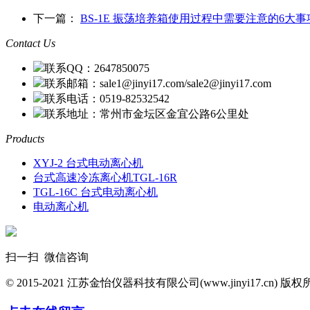
下一篇：
BS-1E 振荡培养箱使用过程中需要注意的6大事
Contact Us
联系QQ：2647850075
联系邮箱：sale1@jinyi17.com/sale2@jinyi17.com
联系电话：0519-82532542
联系地址：常州市金坛区金宜公路6公里处
Products
XYJ-2 台式电动离心机
台式高速冷冻离心机TGL-16R
TGL-16C 台式电动离心机
电动离心机
扫一扫 微信咨询
© 2015-2021 江苏金怡仪器科技有限公司(www.jinyi17.cn) 版