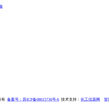
项
权所有
备案号：苏ICP备08015730号-6
技术支持：
化工仪器网
管