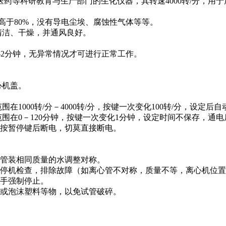
药等科研教育与生产部门的生化仪器，其转速4000转/分，用
高于80%，没有导电尘埃、腐蚀性气体等等。
清洁、干燥，并通风良好。
2分钟，无异常情况才可进行正常工作。
心机盖。
000转/分－4000转/分，按键一次变化100转/分，设定后
在0－120分钟，按键一次变化1分钟，设定时间不保存，通电后
按暂停键后断电，切莫直接断电。
管装相同质量的水调整对称。
停机检查，排除故障（如离心管不对称，质量不等，离心机位置
手强制停止。
或泡沫塑料等物，以免试管破碎。