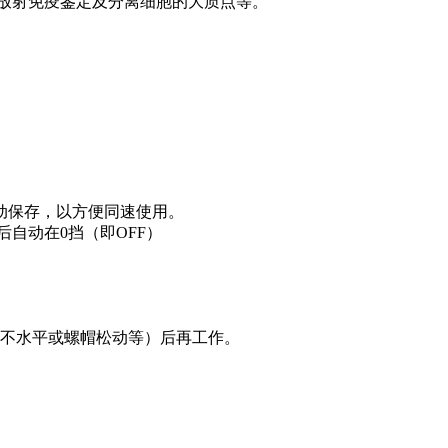
于放射免疫鉴定及分离细胞的大质点等。
自动保存，以方便同速使用。
自动在0挡（即OFF）
不水平或螺帽松动等）后再工作。